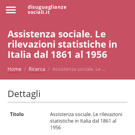
disuguaglianze
sociali.it
Assistenza sociale. Le
rilevazioni statistiche in
Italia dal 1861 al 1956
Home
Ricerca
Assistenza sociale. Le …
Dettagli
Titolo
Assistenza sociale. Le rilevazioni
statistiche in Italia dal 1861 al
1956