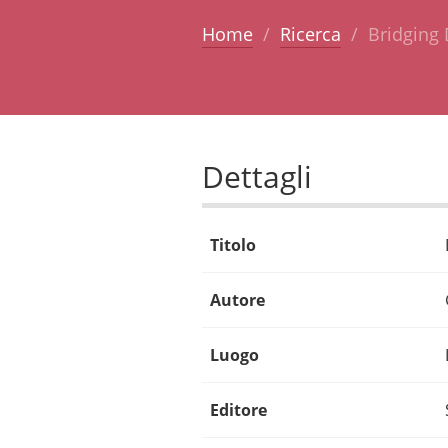
Home
Ricerca
Bridging 
Dettagli
Titolo
Autore
Luogo
Editore