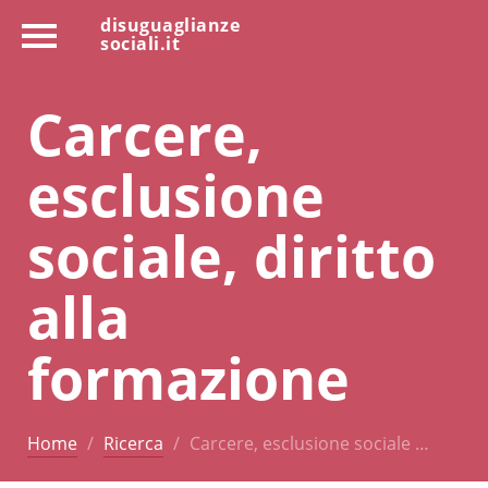
disuguaglianze
sociali.it
Carcere,
esclusione
sociale, diritto
alla
formazione
Home
Ricerca
Carcere, esclusione sociale …