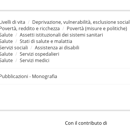
Livelli di vita
Deprivazione, vulnerabilità, esclusione socia
Povertà, reddito e ricchezza
Povertà (misure e politiche)
Salute
Assetti istituzionali dei sistemi sanitari
Salute
Stati di salute e malattia
Servizi sociali
Assistenza ai disabili
Salute
Servizi ospedalieri
Salute
Servizi medici
Pubblicazioni - Monografia
Con il contributo di