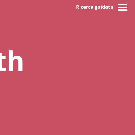
Ricerca guidata
th