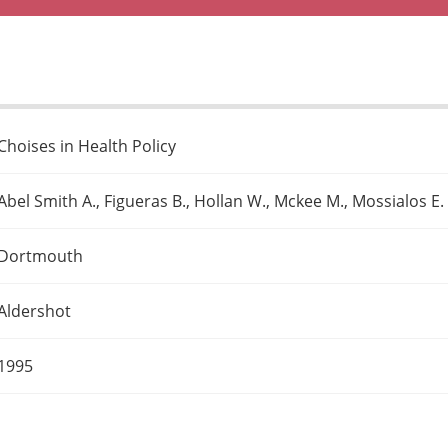
Choises in Health Policy
Abel Smith A., Figueras B., Hollan W., Mckee M., Mossialos E.
Dortmouth
Aldershot
1995