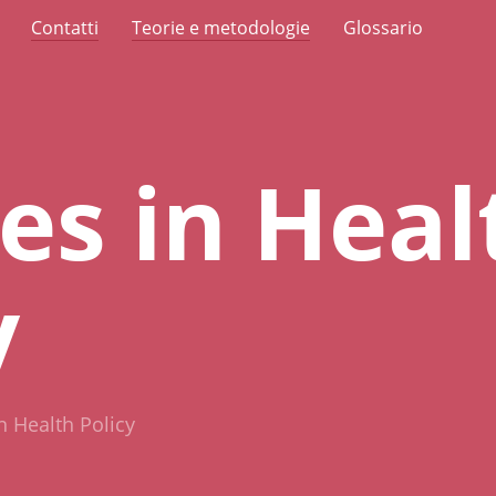
Contatti
Teorie e metodologie
Glossario
es in Heal
y
n Health Policy