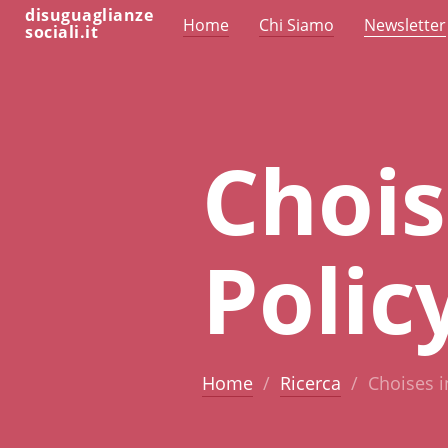
disuguaglianze
Home
Chi Siamo
Newsletter
sociali.it
Chois
Polic
Home
Ricerca
Choises i