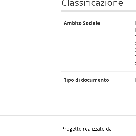
Classificazione
Ambito Sociale
Tipo di documento
Progetto realizzato da