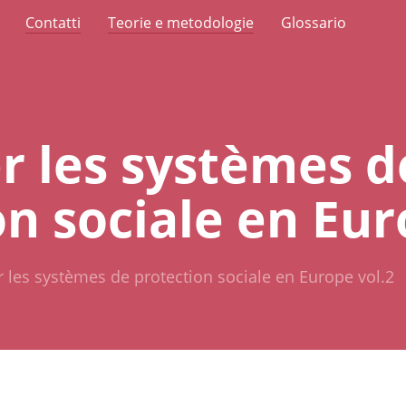
Contatti
Teorie e metodologie
Glossario
 les systèmes d
n sociale en Eur
les systèmes de protection sociale en Europe vol.2