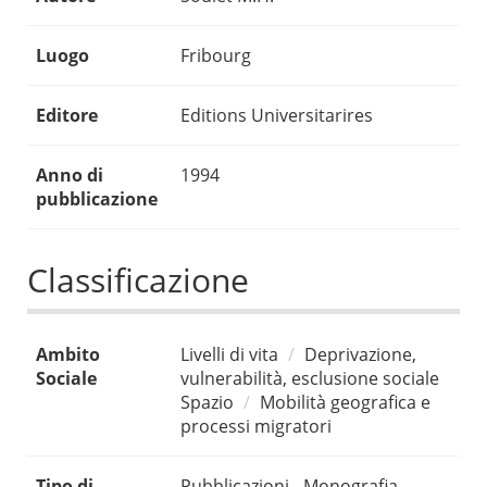
Luogo
Fribourg
Editore
Editions Universitarires
Anno di
1994
pubblicazione
Classificazione
Ambito
Livelli di vita
Deprivazione,
Sociale
vulnerabilità, esclusione sociale
Spazio
Mobilità geografica e
processi migratori
Tipo di
Pubblicazioni - Monografia