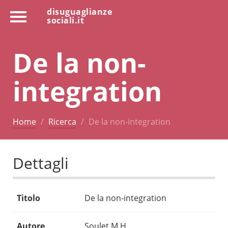
disuguaglianze
sociali.it
De la non-
integration
Home
Ricerca
De la non-integration
Dettagli
Titolo
De la non-integration
Autore
Soulet M.H.