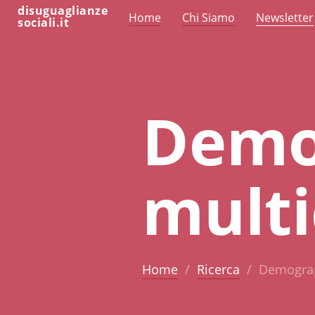
disuguaglianze
Home
Chi Siamo
Newsletter
sociali.it
Demo
multi
Home
Ricerca
Demograph