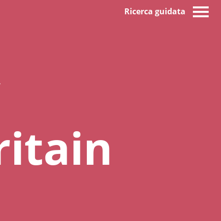
Ricerca guidata
ritain