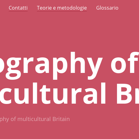
Contatti
Teorie e metodologie
Glossario
graphy of
cultural B
y of multicultural Britain