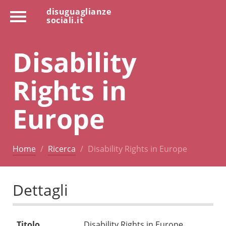
disuguaglianze
sociali.it
Disability
Rights in
Europe
Home
Ricerca
Disability Rights in Europe
Dettagli
Titolo
Disability Rights in Europe