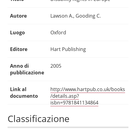
Autore
Lawson A., Gooding C.
Luogo
Oxford
Editore
Hart Publishing
Anno di
2005
pubblicazione
Link al
http://www.hartpub.co.uk/books
documento
/details.asp?
isbn=9781841134864
Classificazione