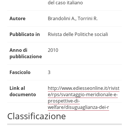
del caso italiano
Autore
Brandolini A., Torrini R.
Pubblicato in
Rivista delle Politiche sociali
Anno di
2010
pubblicazione
Fascicolo
3
Link al
http://www.ediesseonline.it/rivist
documento
e/rps/svantaggio-meridionale-e-
prospettive-di-
welfare/disuguaglianza-dei-r
Classificazione