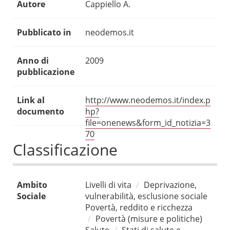
Autore
Cappiello A.
Pubblicato in
neodemos.it
Anno di
2009
pubblicazione
Link al
http://www.neodemos.it/index.p
documento
hp?
file=onenews&form_id_notizia=3
70
Classificazione
Ambito
Livelli di vita
Deprivazione,
Sociale
vulnerabilità, esclusione sociale
Povertà, reddito e ricchezza
Povertà (misure e politiche)