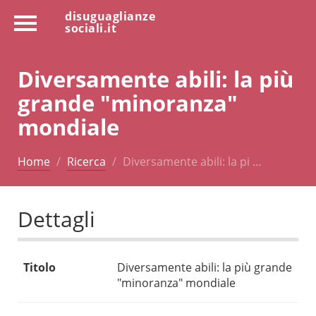
disuguaglianze
sociali.it
Diversamente abili: la più
grande "minoranza"
mondiale
Home
Ricerca
Diversamente abili: la pi …
Dettagli
Titolo
Diversamente abili: la più grande
"minoranza" mondiale