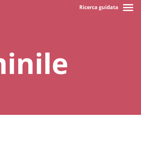
Ricerca guidata
inile