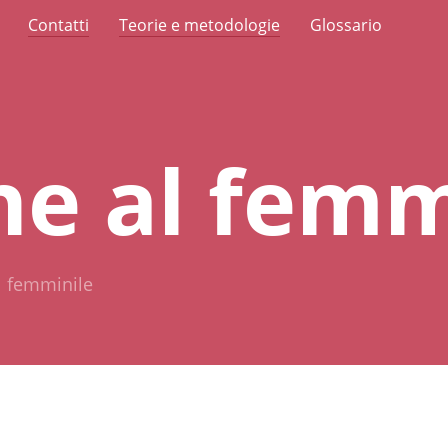
Contatti
Teorie e metodologie
Glossario
e al femm
l femminile