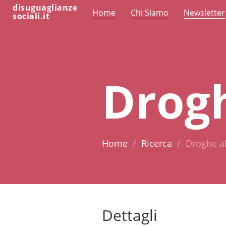
disuguaglianze
Home
Chi Siamo
Newsletter
sociali.it
Drogh
Home
Ricerca
Droghe a
Dettagli