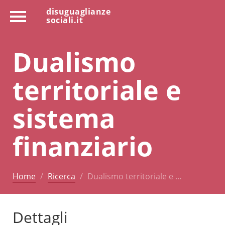
disuguaglianze
sociali.it
Dualismo
territoriale e
sistema
finanziario
Home
Ricerca
Dualismo territoriale e …
Dettagli