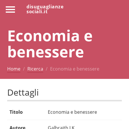
disuguaglianze
sociali.it
Economia e
benessere
Home
Ricerca
Economia e benessere
Dettagli
Titolo
Economia e benessere
Autore
Galbraith J.K.