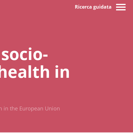
Ricerca guidata
socio-
health in
th in the European Union