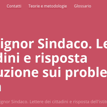
Contatti
Teorie e metodologie
Glossario
Signor Sindaco. L
dini e risposta
tuzione sui probl
a
ignor Sindaco. Lettere dei cittadini e risposta dell'ist