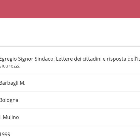
Egregio Signor Sindaco. Lettere dei cittadini e risposta dell'i
sicurezza
Barbagli M.
Bologna
Il Mulino
1999