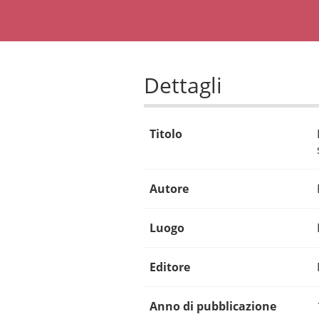
Dettagli
Titolo
Autore
Luogo
Editore
Anno di pubblicazione