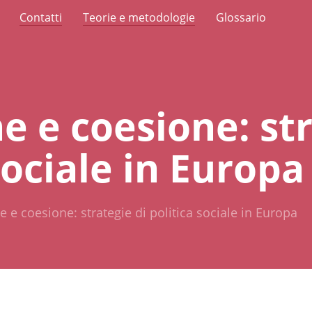
Contatti
Teorie e metodologie
Glossario
e e coesione: str
sociale in Europa
e e coesione: strategie di politica sociale in Europa