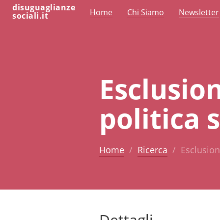
disuguaglianze
Home
Chi Siamo
Newsletter
sociali.it
Esclusion
politica 
Home
Ricerca
Esclusion
Dettagli