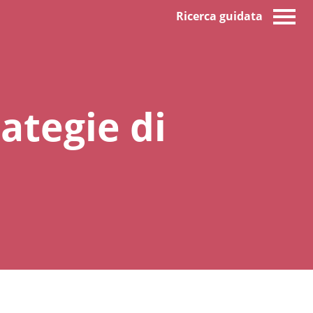
Ricerca guidata
ategie di