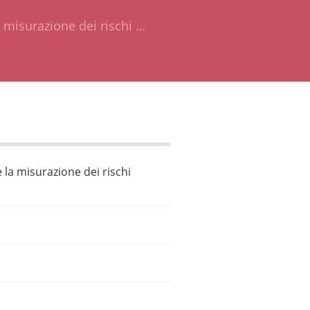
 misurazione dei rischi …
 la misurazione dei rischi