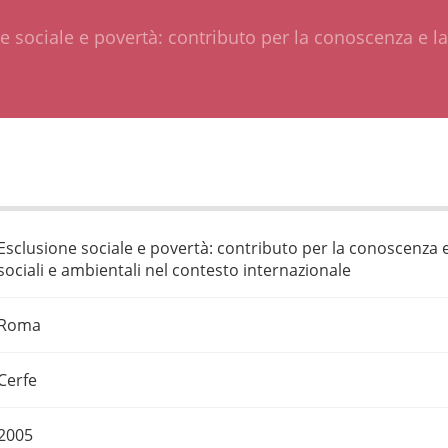
e sociale e povertà: contributo per la conoscenza e la
Esclusione sociale e povertà: contributo per la conoscenza e
sociali e ambientali nel contesto internazionale
Roma
Cerfe
2005