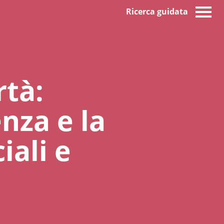
Ricerca guidata
rtà:
nza e la
iali e