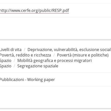
http://www.cerfe.org/public/RESP.pdf
Livelli di vita
Deprivazione, vulnerabilità, esclusione socia
Povertà, reddito e ricchezza
Povertà (misure e politiche)
Spazio
Mobilità geografica e processi migratori
Spazio
Segregazione spaziale
Pubblicazioni - Working paper