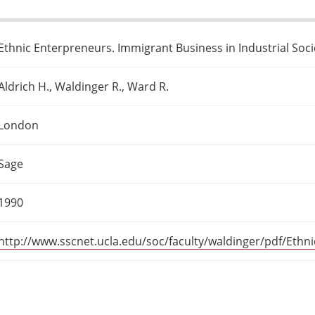
Ethnic Enterpreneurs. Immigrant Business in Industrial Soci
Aldrich H., Waldinger R., Ward R.
London
Sage
1990
http://www.sscnet.ucla.edu/soc/faculty/waldinger/pdf/Ethni