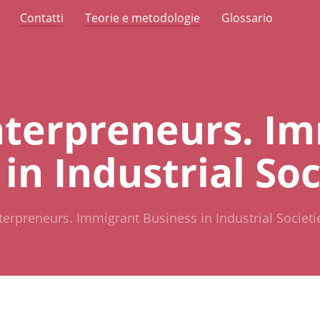
Contatti
Teorie e metodologie
Glossario
nterpreneurs. I
in Industrial Soc
terpreneurs. Immigrant Business in Industrial Societi