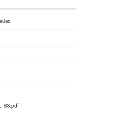
eties
c_B8.pdf