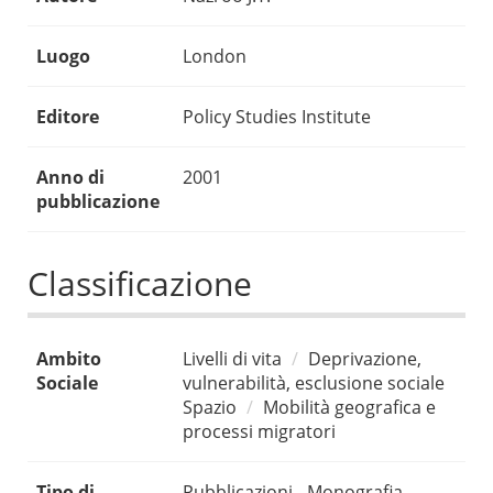
Luogo
London
Editore
Policy Studies Institute
Anno di
2001
pubblicazione
Classificazione
Ambito
Livelli di vita
Deprivazione,
Sociale
vulnerabilità, esclusione sociale
Spazio
Mobilità geografica e
processi migratori
Tipo di
Pubblicazioni - Monografia