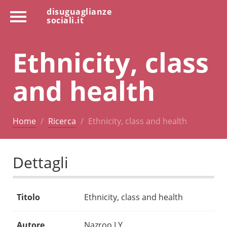
disuguaglianze
sociali.it
Ethnicity, class
and health
Home
Ricerca
Ethnicity, class and health
Dettagli
Titolo
Ethnicity, class and health
Autore
Nazroo J.Y.