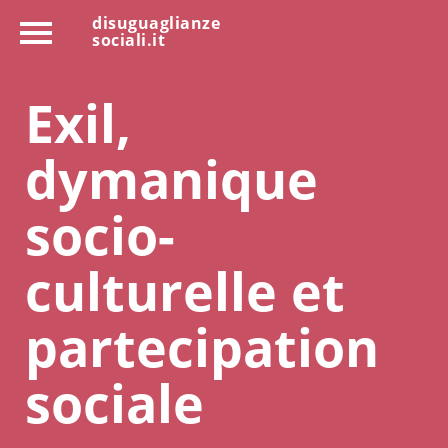
disuguaglianze
sociali.it
Exil,
dymanique
socio-
culturelle et
partecipation
sociale