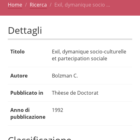
Home
Ricerca
Exil, dymanique socio …
Dettagli
Titolo
Exil, dymanique socio-culturelle
et partecipation sociale
Autore
Bolzman C.
Pubblicato in
Thèese de Doctorat
Anno di
1992
pubblicazione