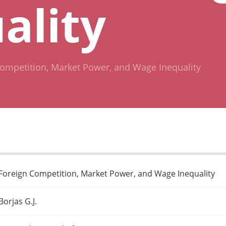
ality
ompetition, Market Power, and Wage Inequality
Foreign Competition, Market Power, and Wage Inequality
Borjas G.J.