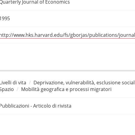
Quarterly Journal of Economics
1995
http://www.hks.harvard.edu/fs/gborjas/publications/journa
Livelli di vita
Deprivazione, vulnerabilità, esclusione socia
Spazio
Mobilità geografica e processi migratori
Pubblicazioni - Articolo di rivista