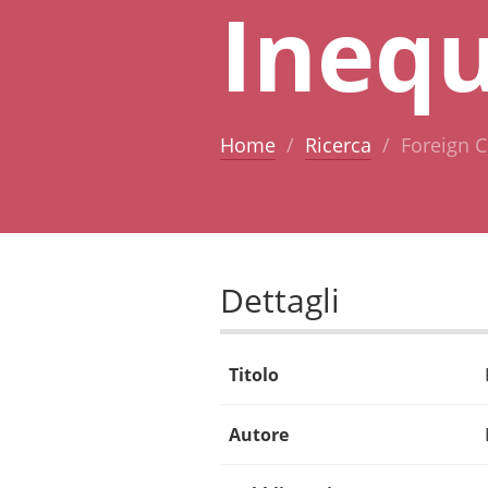
Inequ
Home
Ricerca
Foreign C
Dettagli
Titolo
Autore