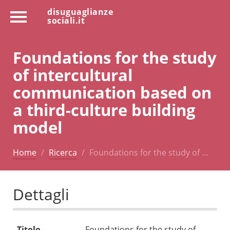
disuguaglianze
sociali.it
Foundations for the study
of intercultural
communication based on
a third-culture building
model
Home
Ricerca
Foundations for the study of …
Dettagli
Titolo
Foundations for the study of