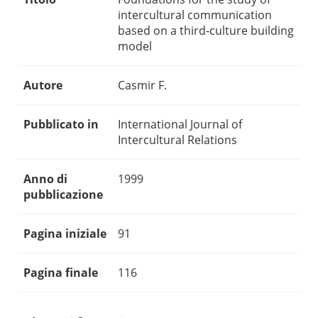
intercultural communication
based on a third-culture building
model
Autore
Casmir F.
Pubblicato in
International Journal of
Intercultural Relations
Anno di
1999
pubblicazione
Pagina iniziale
91
Pagina finale
116