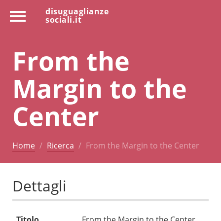
disuguaglianze
sociali.it
From the
Margin to the
Center
Home
Ricerca
From the Margin to the Center
Dettagli
Titolo
From the Margin to the Center