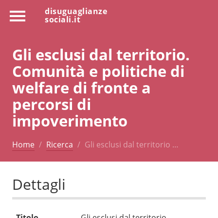
disuguaglianze
sociali.it
Gli esclusi dal territorio.
Comunità e politiche di
welfare di fronte a
percorsi di
impoverimento
Home
Ricerca
Gli esclusi dal territorio …
Dettagli
Titolo
Gli esclusi dal territorio.