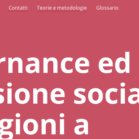
Contatti
Teorie e metodologie
Glossario
rnance ed
sione socia
gioni a