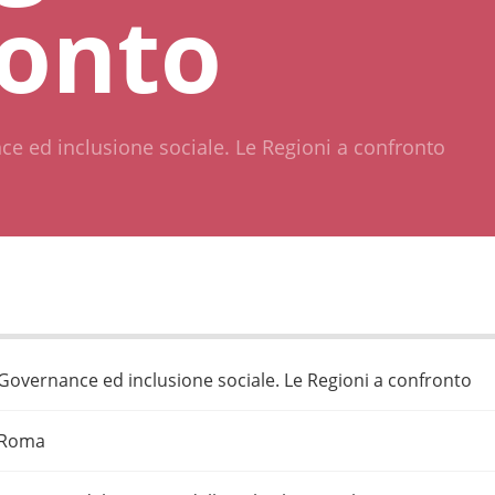
ronto
e ed inclusione sociale. Le Regioni a confronto
Governance ed inclusione sociale. Le Regioni a confronto
Roma