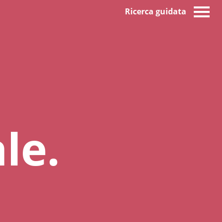
Ricerca guidata
le.