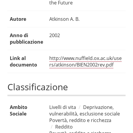
the Future
Autore
Atkinson A. B.
Anno di
2002
pubblicazione
Link al
http://www.nuffield.ox.ac.uk/use
documento
rs/atkinson/BIEN2002rev.pdf
Classificazione
Ambito
Livelli di vita
Deprivazione,
Sociale
vulnerabilità, esclusione sociale
Povertà, reddito e ricchezza
Reddito