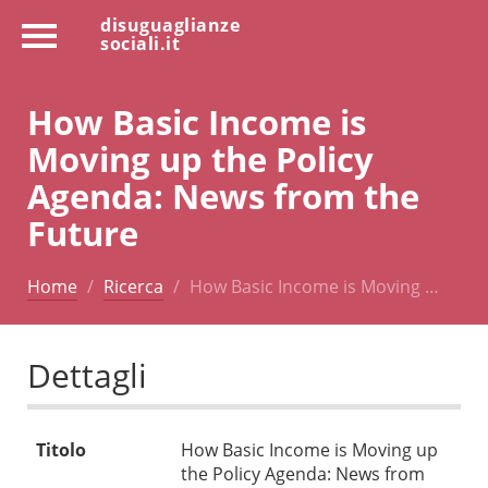
disuguaglianze
sociali.it
How Basic Income is
Moving up the Policy
Agenda: News from the
Future
Home
Ricerca
How Basic Income is Moving …
Dettagli
Titolo
How Basic Income is Moving up
the Policy Agenda: News from