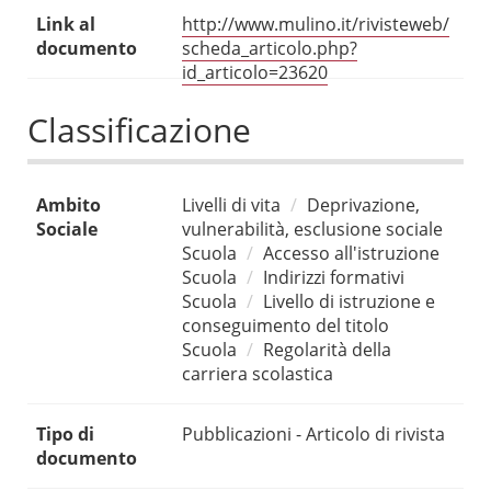
Link al
http://www.mulino.it/rivisteweb/
documento
scheda_articolo.php?
id_articolo=23620
Classificazione
Ambito
Livelli di vita
Deprivazione,
Sociale
vulnerabilità, esclusione sociale
Scuola
Accesso all'istruzione
Scuola
Indirizzi formativi
Scuola
Livello di istruzione e
conseguimento del titolo
Scuola
Regolarità della
carriera scolastica
Tipo di
Pubblicazioni - Articolo di rivista
documento