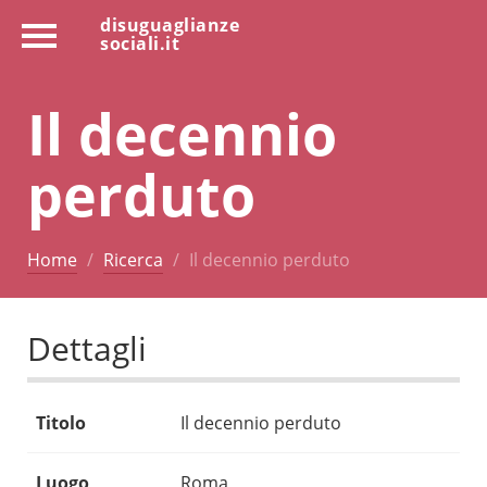
disuguaglianze
sociali.it
Il decennio
perduto
Home
Ricerca
Il decennio perduto
Dettagli
Titolo
Il decennio perduto
Luogo
Roma