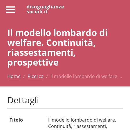
disuguaglianze
sociali.it
Il modello lombardo di
welfare. Continuità,
riassestamenti,
prospettive
Home
Ricerca
Il modello lombardo di welfare …
Dettagli
Titolo
Il modello lombardo di welfare.
Continuità, riassestamenti,