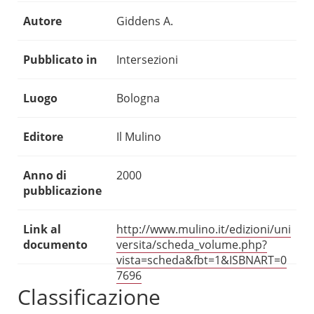
Autore
Giddens A.
Pubblicato in
Intersezioni
Luogo
Bologna
Editore
Il Mulino
Anno di
2000
pubblicazione
Link al
http://www.mulino.it/edizioni/uni
documento
versita/scheda_volume.php?
vista=scheda&fbt=1&ISBNART=0
7696
Classificazione