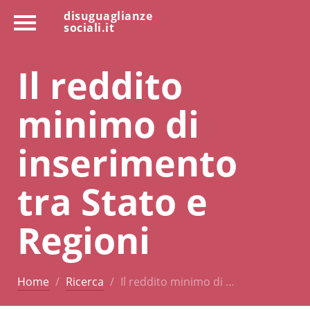
disuguaglianze
sociali.it
Il reddito
minimo di
inserimento
tra Stato e
Regioni
Home
Ricerca
Il reddito minimo di …