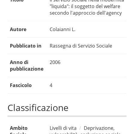
"liquida": il soggetto del welfare
secondo l'approccio dell'agency
Autore
Colaianni L.
Pubblicato in
Rassegna di Servizio Sociale
Anno di
2006
pubblicazione
Fascicolo
4
Classificazione
Ambito
Livelli di vita
Deprivazione,