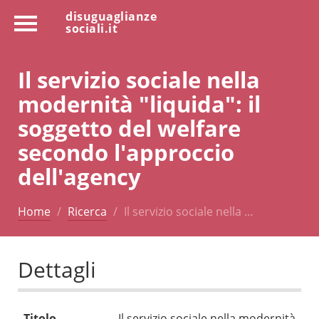
disuguaglianze
sociali.it
Il servizio sociale nella
modernità "liquida": il
soggetto del welfare
secondo l'approccio
dell'agency
Home
Ricerca
Il servizio sociale nella …
Dettagli
Titolo
Il servizio sociale nella modernità