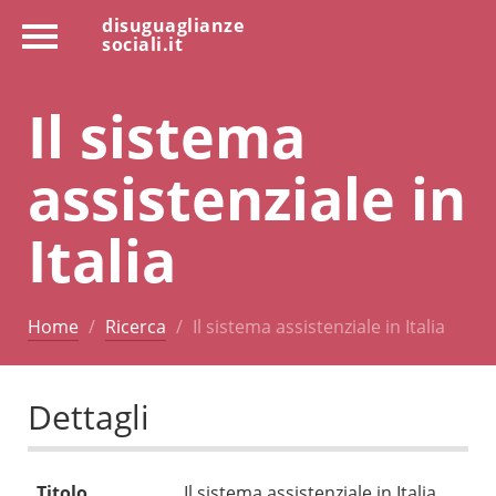
disuguaglianze
sociali.it
Il sistema
assistenziale in
Italia
Home
Ricerca
Il sistema assistenziale in Italia
Dettagli
Titolo
Il sistema assistenziale in Italia