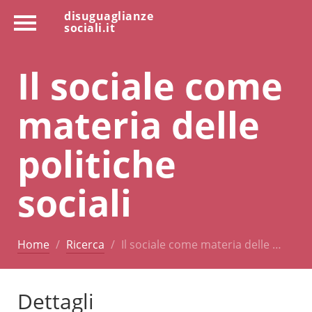
disuguaglianze
sociali.it
Il sociale come
materia delle
politiche
sociali
Home
Ricerca
Il sociale come materia delle …
Dettagli