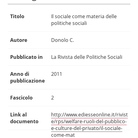
Titolo
Il sociale come materia delle
politiche sociali
Autore
Donolo C.
Pubblicato in
La Rivista delle Politiche Sociali
Anno di
2011
pubblicazione
Fascicolo
2
Link al
http://www.ediesseonline.it/rivist
documento
e/rps/welfare-ruoli-del-pubblico-
e-culture-del-privato/il-sociale-
come-mat