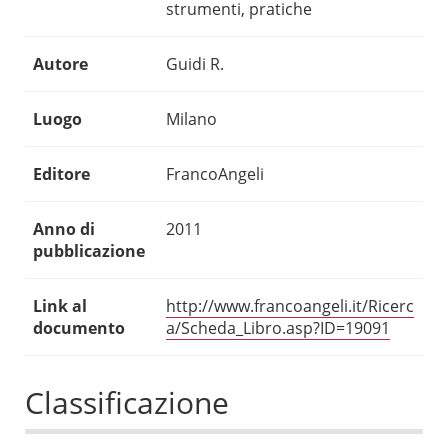
strumenti, pratiche
Autore
Guidi R.
Luogo
Milano
Editore
FrancoAngeli
Anno di
2011
pubblicazione
Link al
http://www.francoangeli.it/Ricerc
documento
a/Scheda_Libro.asp?ID=19091
Classificazione