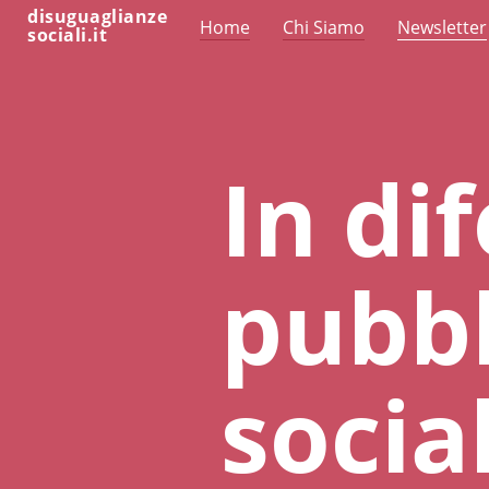
disuguaglianze
Home
Chi Siamo
Newsletter
sociali.it
In dif
pubbl
socia