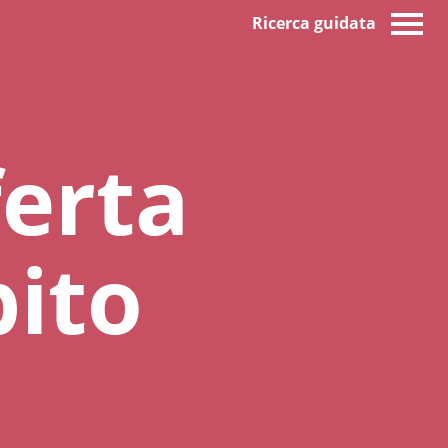
Ricerca guidata
ferta
bito