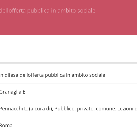
dellofferta pubblica in ambito sociale
In difesa dellofferta pubblica in ambito sociale
Granaglia E.
Pennacchi L. (a cura di), Pubblico, privato, comune. Lezioni da
Roma