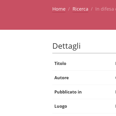
Home
Ricerca
In difesa 
Dettagli
Titolo
Autore
Pubblicato in
Luogo