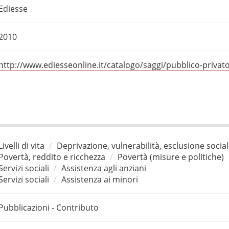
Ediesse
2010
http://www.ediesseonline.it/catalogo/saggi/pubblico-priva
Livelli di vita
Deprivazione, vulnerabilità, esclusione socia
Povertà, reddito e ricchezza
Povertà (misure e politiche)
Servizi sociali
Assistenza agli anziani
Servizi sociali
Assistenza ai minori
Pubblicazioni - Contributo