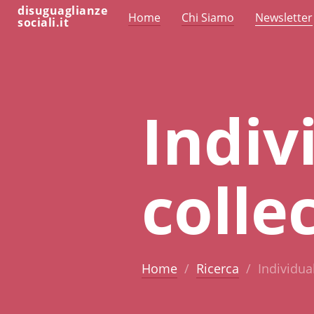
disuguaglianze
Home
Chi Siamo
Newsletter
sociali.it
Indiv
colle
Home
Ricerca
Individua