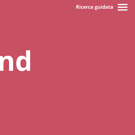
Ricerca guidata
and