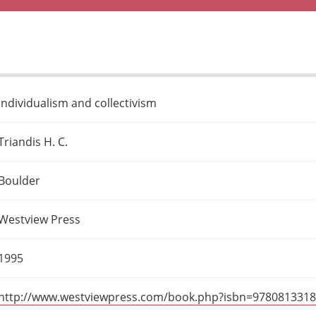
Individualism and collectivism
Triandis H. C.
Boulder
Westview Press
1995
http://www.westviewpress.com/book.php?isbn=978081331