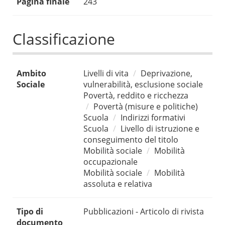
Pagina finale
243
Classificazione
Ambito
Livelli di vita
Deprivazione,
Sociale
vulnerabilità, esclusione sociale
Povertà, reddito e ricchezza
Povertà (misure e politiche)
Scuola
Indirizzi formativi
Scuola
Livello di istruzione e
conseguimento del titolo
Mobilità sociale
Mobilità
occupazionale
Mobilità sociale
Mobilità
assoluta e relativa
Tipo di
Pubblicazioni - Articolo di rivista
documento