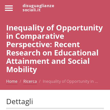
disuguaglianze
sociali.it
Inequality of Opportunity
in Comparative
Perspective: Recent
Research on Educational
Attainment and Social
Mobility
Home
Ricerca
Inequality of Opportunity in …
Dettagli