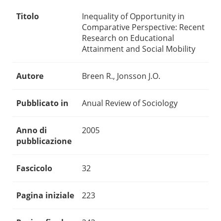
Titolo
Inequality of Opportunity in
Comparative Perspective: Recent
Research on Educational
Attainment and Social Mobility
Autore
Breen R., Jonsson J.O.
Pubblicato in
Anual Review of Sociology
Anno di
2005
pubblicazione
Fascicolo
32
Pagina iniziale
223