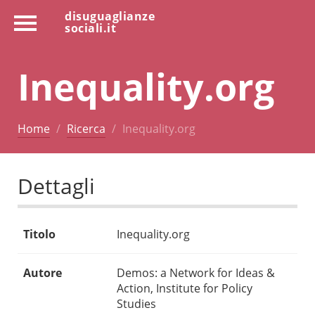
disuguaglianze
sociali.it
Inequality.org
Home
Ricerca
Inequality.org
Dettagli
Titolo
Inequality.org
Autore
Demos: a Network for Ideas &
Action, Institute for Policy
Studies