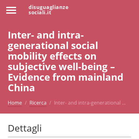
disuguaglianze
sociali.it
Inter- and intra-
generational social
mobility effects on
subjective well-being –
Evidence from mainland
China
Home
Ricerca
Inter- and intra-generational …
Dettagli