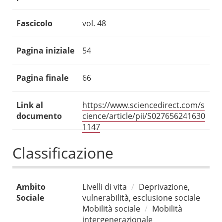
Fascicolo
vol. 48
Pagina iniziale
54
Pagina finale
66
Link al
https://www.sciencedirect.com/s
documento
cience/article/pii/S027656241630
1147
Classificazione
Ambito
Livelli di vita
Deprivazione,
Sociale
vulnerabilità, esclusione sociale
Mobilità sociale
Mobilità
intergenerazionale