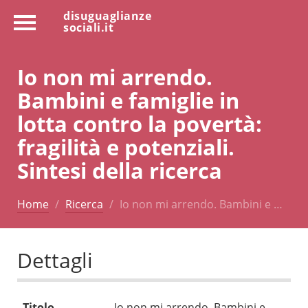
disuguaglianze
sociali.it
Io non mi arrendo.
Bambini e famiglie in
lotta contro la povertà:
fragilità e potenziali.
Sintesi della ricerca
Home
Ricerca
Io non mi arrendo. Bambini e …
Dettagli
Titolo
Io non mi arrendo. Bambini e