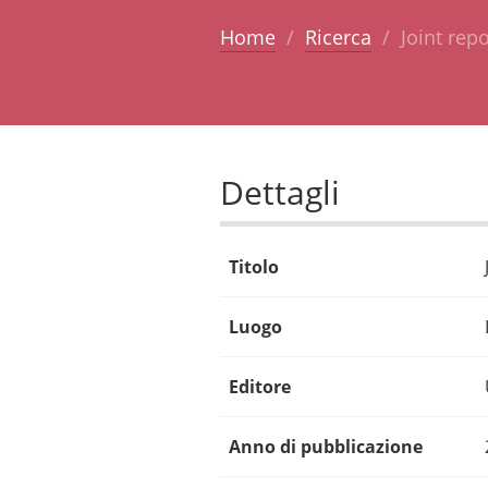
Home
Ricerca
Joint rep
Dettagli
Titolo
Luogo
Editore
Anno di pubblicazione