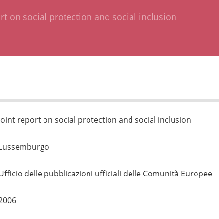
ort on social protection and social inclusion
Joint report on social protection and social inclusion
Lussemburgo
Ufficio delle pubblicazioni ufficiali delle Comunità Europee
2006