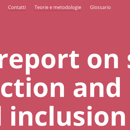
Contatti
Teorie e metodologie
Glossario
 report on 
ction and
l inclusion