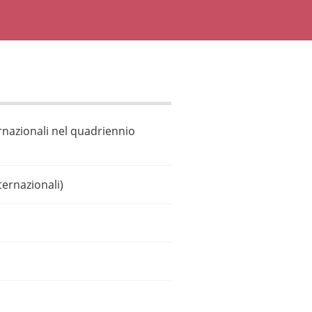
ternazionali nel quadriennio
ternazionali)