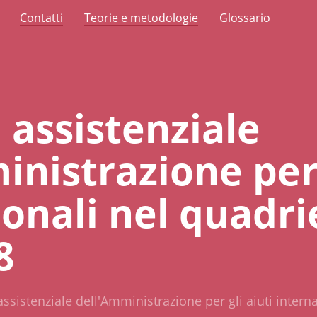
Contatti
Teorie e metodologie
Glossario
à assistenziale
nistrazione per 
ionali nel quadr
8
à assistenziale dell'Amministrazione per gli aiuti inter