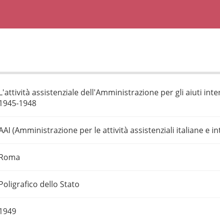
L'attività assistenziale dell'Amministrazione per gli aiuti in
1945-1948
AAI (Amministrazione per le attività assistenziali italiane e in
Roma
Poligrafico dello Stato
1949