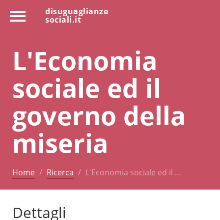
disuguaglianze
sociali.it
L'Economia
sociale ed il
governo della
miseria
Home
Ricerca
L'Economia sociale ed il …
Dettagli