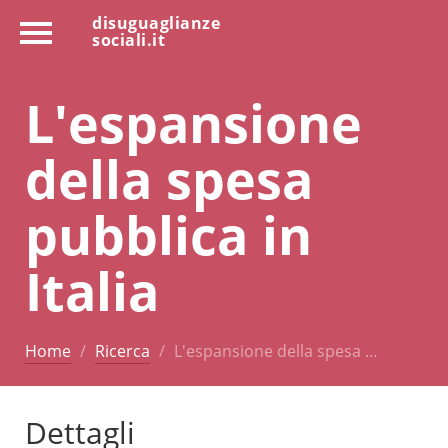
disuguaglianze
sociali.it
L'espansione
della spesa
pubblica in
Italia
Home
Ricerca
L'espansione della spesa …
Dettagli