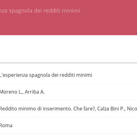
nza spagnola dei redditi minimi
L'esperienza spagnola dei redditi minimi
Moreno L., Arriba A.
Reddito minimo di inserimento. Che fare?, Calza Bini P., Nicola
Roma