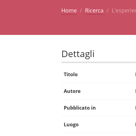
Home
Ricerca
L'esperie
Dettagli
Titolo
Autore
Pubblicato in
Luogo