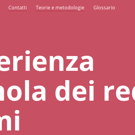
Contatti
Teorie e metodologie
Glossario
erienza
ola dei re
mi