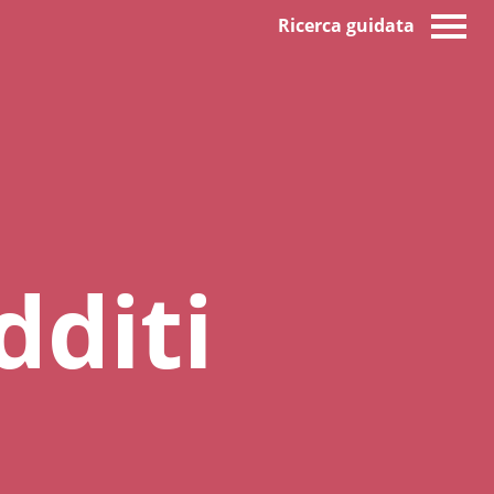
Ricerca guidata
dditi