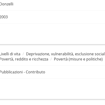
Donzelli
2003
Livelli di vita
Deprivazione, vulnerabilità, esclusione socia
Povertà, reddito e ricchezza
Povertà (misure e politiche)
Pubblicazioni - Contributo