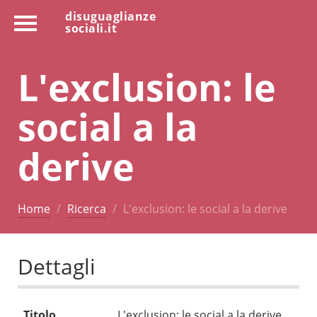
disuguaglianze
sociali.it
L'exclusion: le
social a la
derive
Home
Ricerca
L'exclusion: le social a la derive
Dettagli
Titolo
L'exclusion: le social a la derive