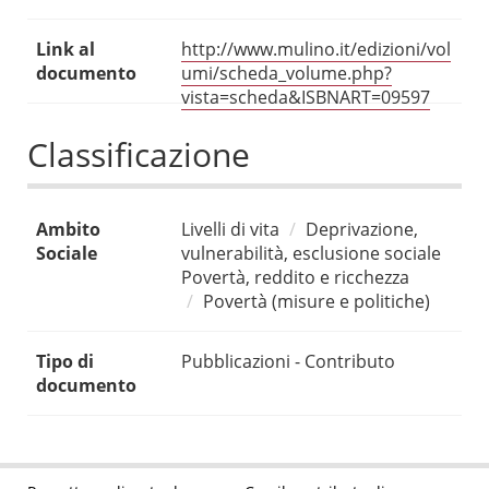
Link al
http://www.mulino.it/edizioni/vol
documento
umi/scheda_volume.php?
vista=scheda&ISBNART=09597
Classificazione
Ambito
Livelli di vita
Deprivazione,
Sociale
vulnerabilità, esclusione sociale
Povertà, reddito e ricchezza
Povertà (misure e politiche)
Tipo di
Pubblicazioni - Contributo
documento