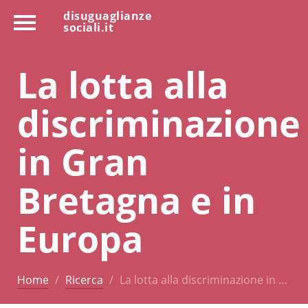
disuguaglianze
sociali.it
La lotta alla
discriminazione
in Gran
Bretagna e in
Europa
Home
Ricerca
La lotta alla discriminazione in …