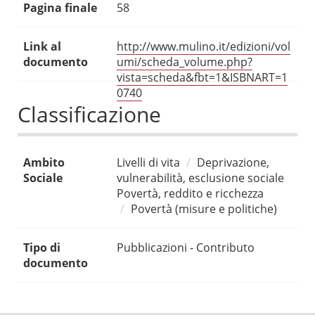
Pagina finale
58
Link al
http://www.mulino.it/edizioni/vol
documento
umi/scheda_volume.php?
vista=scheda&fbt=1&ISBNART=1
0740
Classificazione
Ambito
Livelli di vita
Deprivazione,
Sociale
vulnerabilità, esclusione sociale
Povertà, reddito e ricchezza
Povertà (misure e politiche)
Tipo di
Pubblicazioni - Contributo
documento